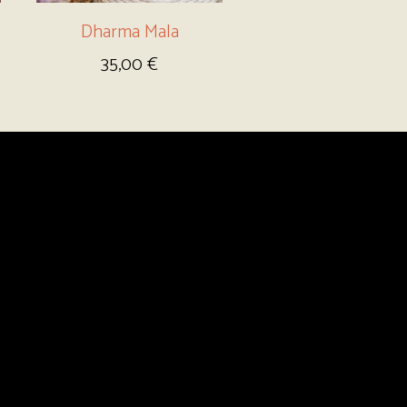
Dharma Mala
35,00
€