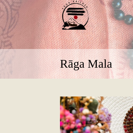
Rāga Mala