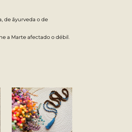
a, de āyurveda o de
ene a Marte afectado o débil.