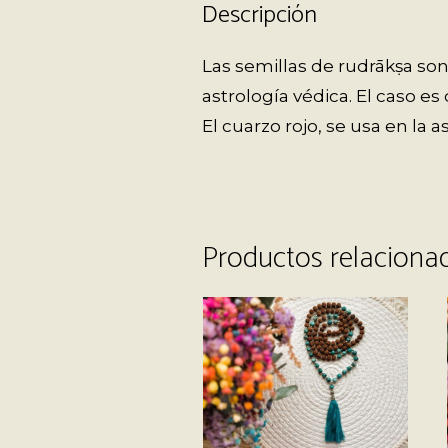
Descripción
Las semillas de rudrākṣa so
astrología védica. El caso e
El cuarzo rojo, se usa en la 
Productos relaciona