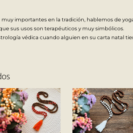
n muy importantes en la tradición, hablemos de yog
s que sus usos son terapéuticos y muy simbólicos.
astrología védica cuando alguien en su carta natal ti
dos