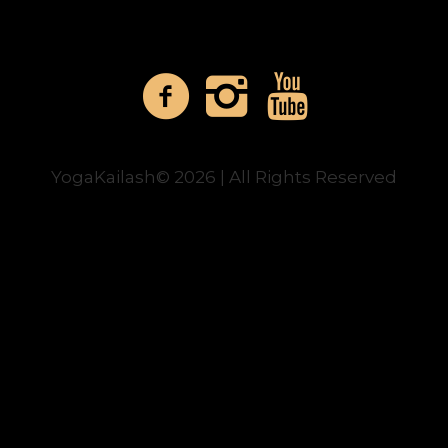
YogaKailash© 2026 | All Rights Reserved