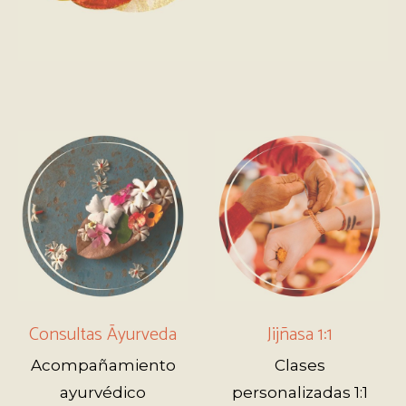
Consultas Āyurveda
Jijñasa 1:1
Acompañamiento
Clases
ayurvédico
personalizadas 1:1