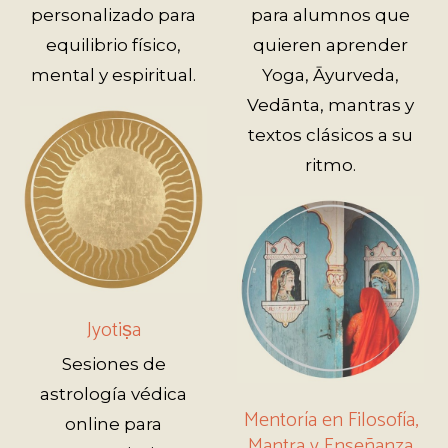
personalizado para
para alumnos que
equilibrio físico,
quieren aprender
mental y espiritual.
Yoga, Āyurveda,
Vedānta, mantras y
textos clásicos a su
ritmo.
Jyotiṣa
Sesiones de
astrología védica
Mentoría en Filosofía,
online para
Mantra y Enseñanza