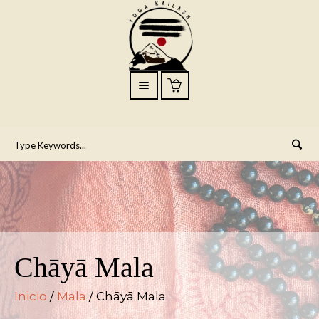
Chāyā Mala
Inicio
/
Mala
/ Chāyā Mala