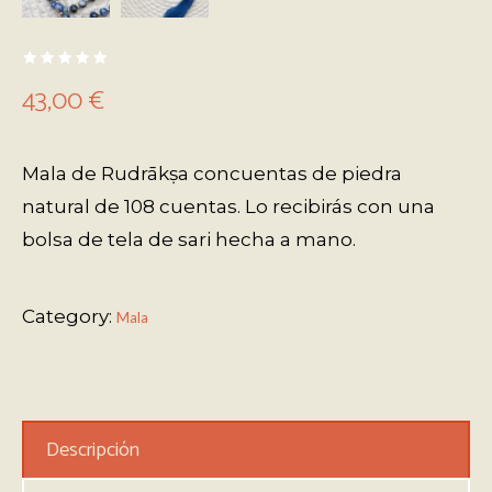
43,00
€
Mala de Rudrākṣa concuentas de piedra
natural de 108 cuentas. Lo recibirás con una
bolsa de tela de sari hecha a mano.
Category:
Mala
Descripción