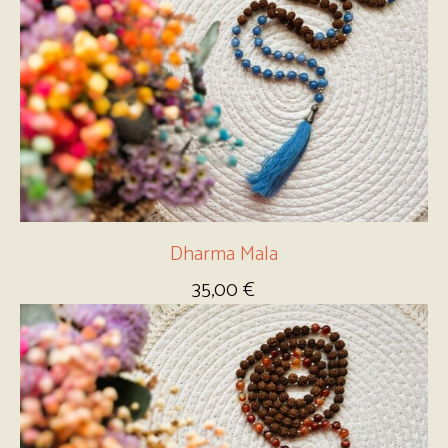
Dharma Mala
35,00
€