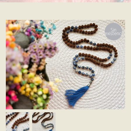
Sin
existencias