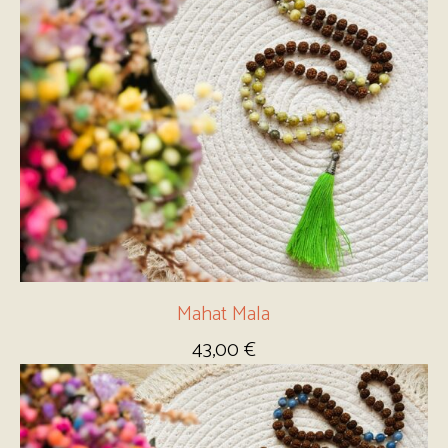
Mahat Mala
43,00
€