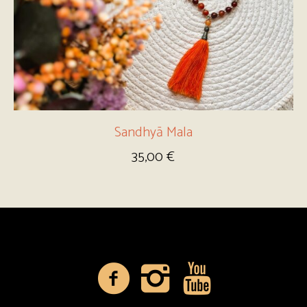
Sandhyā Mala
35,00
€