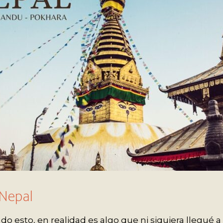
 Nepal
do esto, en realidad es algo que ni siquiera llegué a