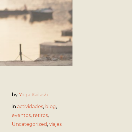
by
Yoga Kailash
in
actividades
,
blog
,
eventos
,
retiros
,
Uncategorized
,
viajes