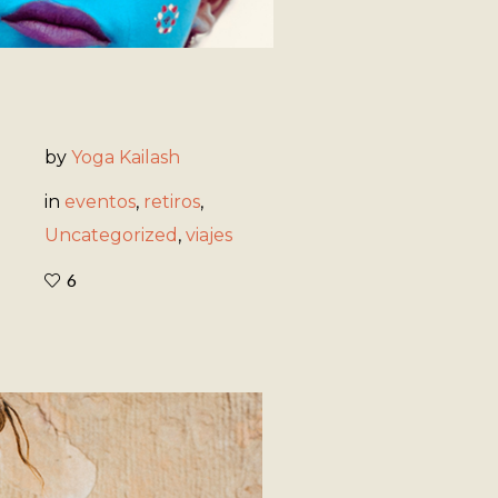
by
Yoga Kailash
in
eventos
,
retiros
,
Uncategorized
,
viajes
6