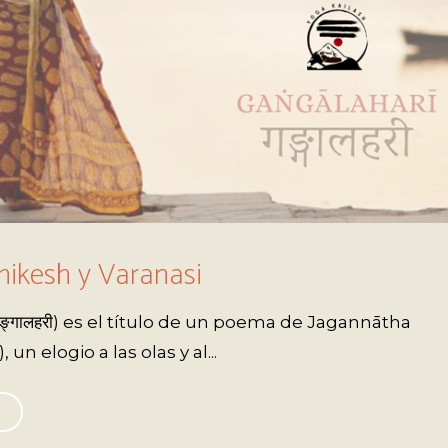
shikesh y Varanasi
ङ्गालहरी) es el título de un poema de Jagannātha
, un elogio a las olas y al...