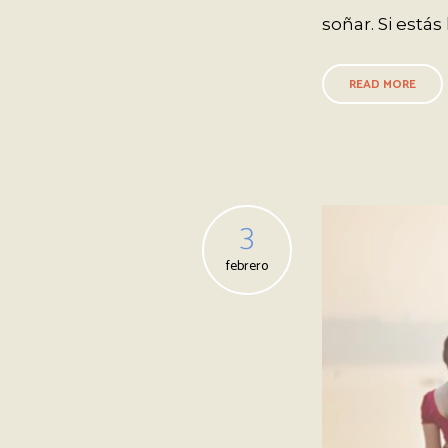
soñar. Si estás
READ MORE
3
febrero