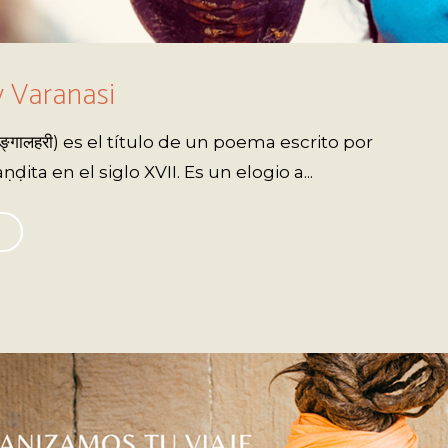
y Varanasi
्गालहरी) es el título de un poema escrito por
ita en el siglo XVII. Es un elogio a...