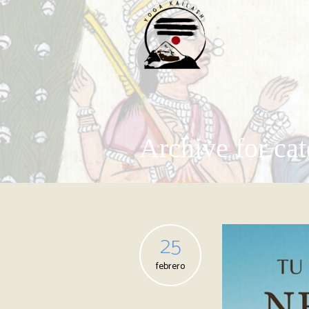
Archive for cat
25
febrero