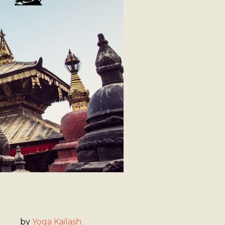
by
Yoga Kailash