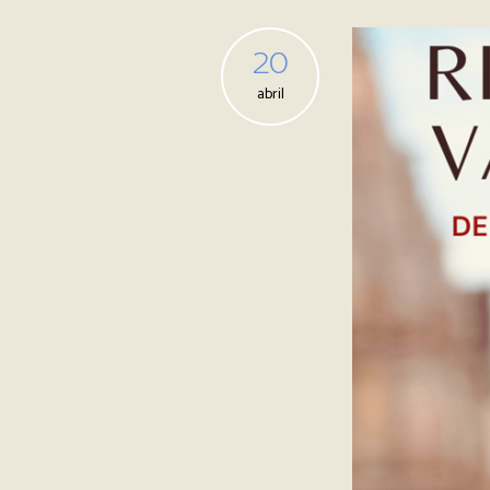
20
abril