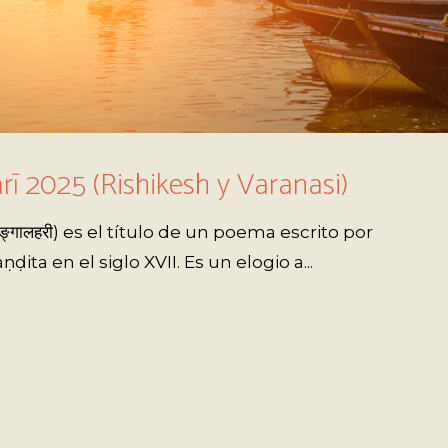
ī 2025 (Rishikesh y Varanasi)
्गालहरी) es el título de un poema escrito por
ita en el siglo XVII. Es un elogio a...