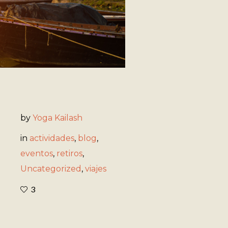
by
Yoga Kailash
in
actividades
,
blog
,
eventos
,
retiros
,
Uncategorized
,
viajes
3