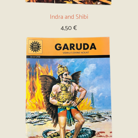
Indra and Shibi
4,50
€