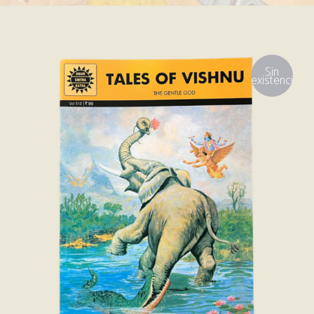
Sin
existencias