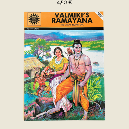
4,50
€