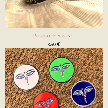
Pulsera gris Varanasi
3,50
€