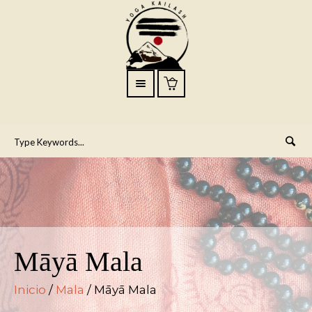
Māyā Mala
Inicio
/
Mala
/ Māyā Mala