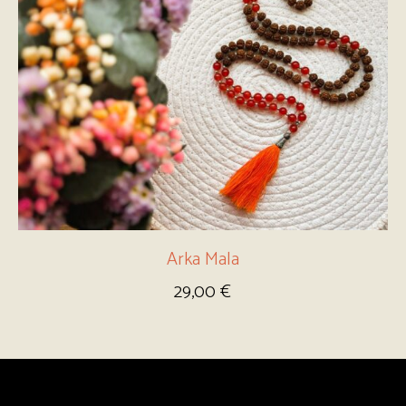
Arka Mala
29,00
€