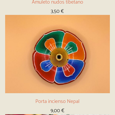
Amuleto nudos tibetano
3,50
€
Porta incienso Nepal
9,00
€