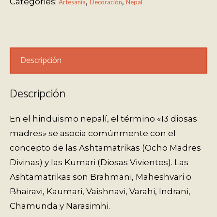
Categories:
,
,
Artesanía
Decoración
Nepal
Descripción
Descripción
En el hinduismo nepalí, el término «13 diosas
madres» se asocia comúnmente con el
concepto de las Ashtamatrikas (Ocho Madres
Divinas) y las Kumari (Diosas Vivientes). Las
Ashtamatrikas son Brahmani, Maheshvari o
Bhairavi, Kaumari, Vaishnavi, Varahi, Indrani,
Chamunda y Narasimhi.