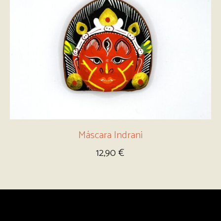
Máscara Indrani
12,90
€