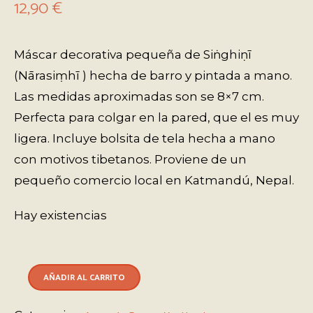
12,90
€
Máscar decorativa pequeña de Siṅghiṇī
(Nārasiṃhī ) hecha de barro y pintada a mano.
Las medidas aproximadas son se 8×7 cm.
Perfecta para colgar en la pared, que el es muy
ligera. Incluye bolsita de tela hecha a mano
con motivos tibetanos. Proviene de un
pequeño comercio local en Katmandú, Nepal.
Hay existencias
AÑADIR AL CARRITO