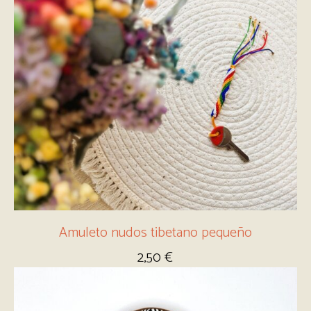
Amuleto nudos tibetano pequeño
2,50
€