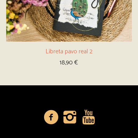
Libreta pavo real 2
18,90
€