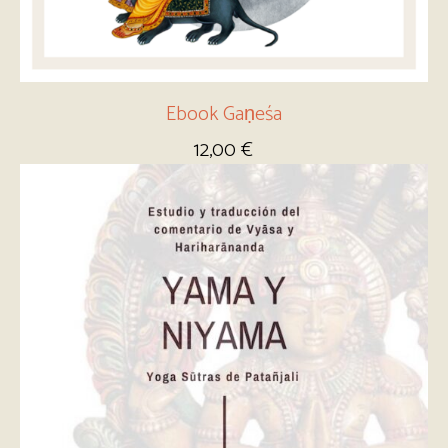
Ebook Gaṇeśa
12,00
€