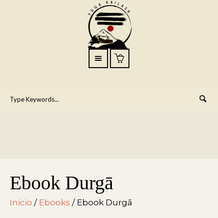
Ebook Durgā
Inicio
/
Ebooks
/ Ebook Durgā