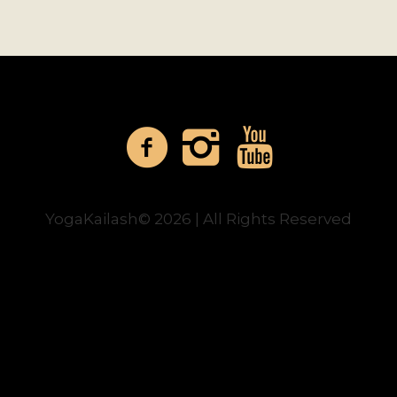
YogaKailash© 2026 | All Rights Reserved