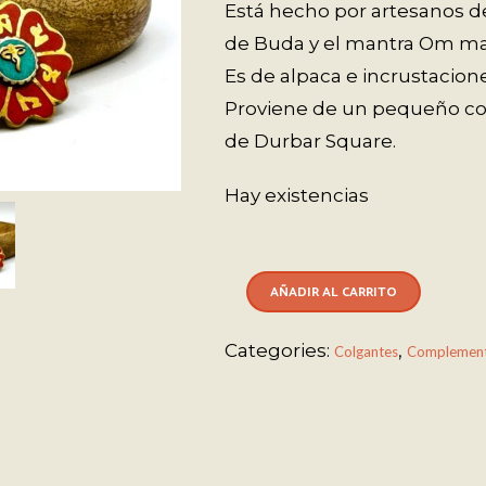
Está hecho por artesanos d
de Buda y el mantra Om m
Es de alpaca e incrustacion
Proviene de un pequeño co
de Durbar Square.
Hay existencias
AÑADIR AL CARRITO
Categories:
,
Colgantes
Complemen