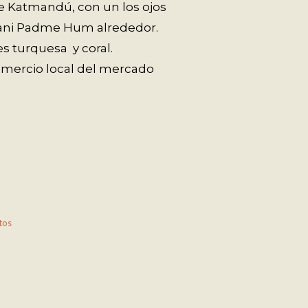
e Katmandú, con un los ojos
ani Padme Hum alrededor.
es turquesa y coral.
mercio local del mercado
tos