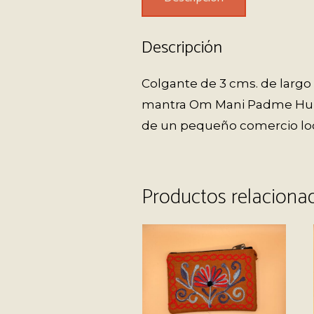
Descripción
Colgante de 3 cms. de larg
mantra Om Mani Padme Hum y
de un pequeño comercio loc
Productos relaciona