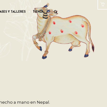
ASES Y TALLERES
TIENDA
 hecho a mano en Nepal.