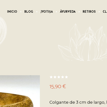
INICIO
BLOG
JYOTIṢA
ĀYURVEDA
RETIROS
CL
15,90
€
Colgante de 3 cm de largo,