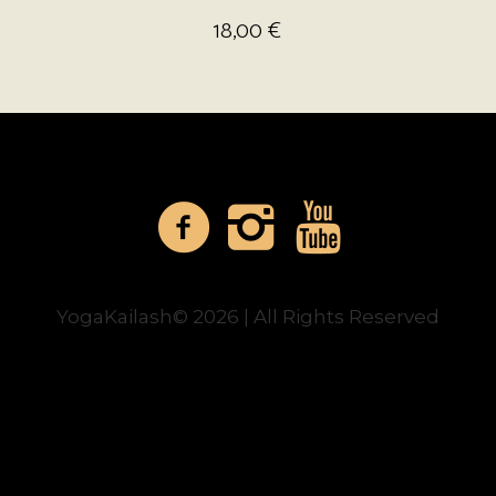
18,00
€
YogaKailash© 2026 | All Rights Reserved