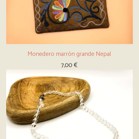
Monedero marrón grande Nepal
7,00
€