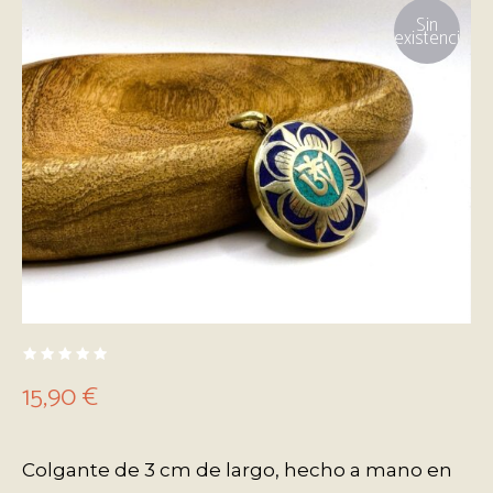
Sin
existencias
15,90
€
Colgante de 3 cm de largo, hecho a mano en