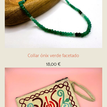
Collar ónix verde facetado
18,00
€