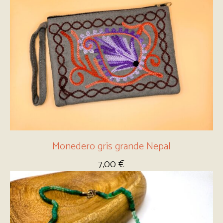
Monedero gris grande Nepal
7,00
€