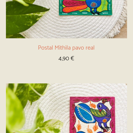
Postal Mithila pavo real
4,90
€