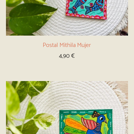
Postal Mithila Mujer
4,90
€