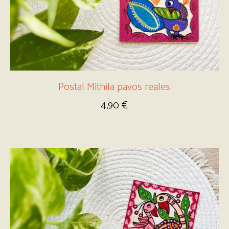
Postal Mithila pavos reales
4,90
€