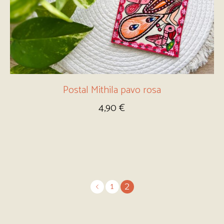
Postal Mithila pavo rosa
4,90
€
2
1