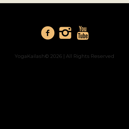
YogaKailash© 2026 | All Rights Reserved