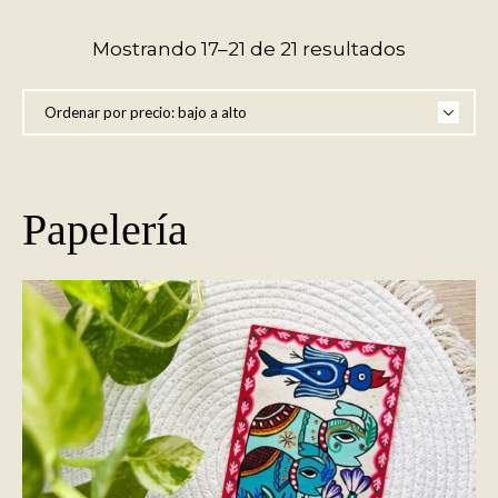
Ordenad
Mostrando 17–21 de 21 resultados
por
precio:
bajo
a
alto
Papelería